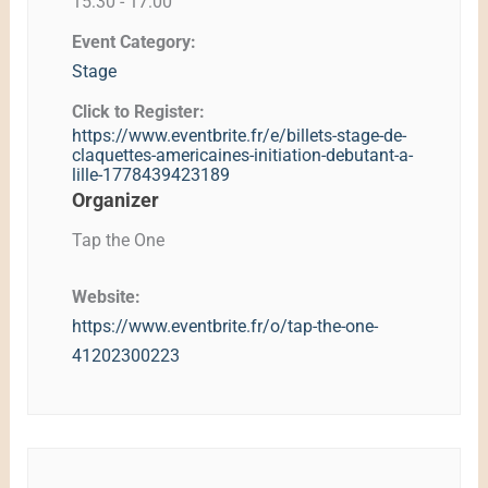
15:30 - 17:00
Event Category:
Stage
Click to Register:
https://www.eventbrite.fr/e/billets-stage-de-
claquettes-americaines-initiation-debutant-a-
lille-1778439423189
Organizer
Tap the One
Website:
https://www.eventbrite.fr/o/tap-the-one-
41202300223