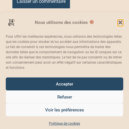
Nous utilisons des cookies
Pour offrir les meilleures expériences, nous utilisons des technologies telles
que les cookies pour stocker et/ou accéder aux informations des appareils.
Le fait de consentir à ces technologies nous permettra de traiter des
données telles que le comportement de navigation ou les ID uniques sur ce
site afin de réaliser des statistiques. Le fait de ne pas consentir ou de retirer
son consentement peut avoir un effet négatif sur certaines caractéristiques
Tap the One - 27 rue Jean Bart - 59000 Lille
et fonctions.
taptheone@gmail.com - 06.82.32.01.53
Accepter
Refuser
Voir les préférences
Copyright © 2026 Tap the One
Politique de cookies